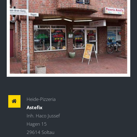
Heide-Pizzeria
Astefix
Inh. Haco Jussef
Hagen 15
29614 Soltau