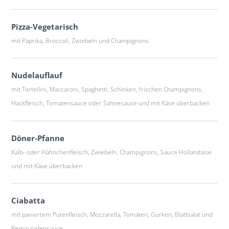
Pizza-Vegetarisch
mit Paprika, Broccoli, Zwiebeln und Champignons
Nudelauflauf
mit Tortellini, Maccaroni, Spaghetti, Schinken, frischen Champignons,
Hackfleisch, Tomatensauce oder Sahnesauce und mit Käse überbacken
Döner-Pfanne
Kalb- oder Hähnchenfleisch, Zwiebeln, Champignons, Sauce Hollandaise
und mit Käse überbacken
Ciabatta
mit paniertem Putenfleisch, Mozzarella, Tomaten, Gurken, Blattsalat und
Remouladensauce