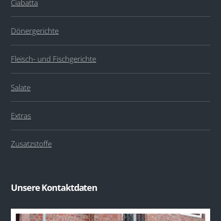
Ciabatta
Dönergerichte
Fleisch- und Fischgerichte
Salate
Extras
Zusatzstoffe
Unsere Kontaktdaten