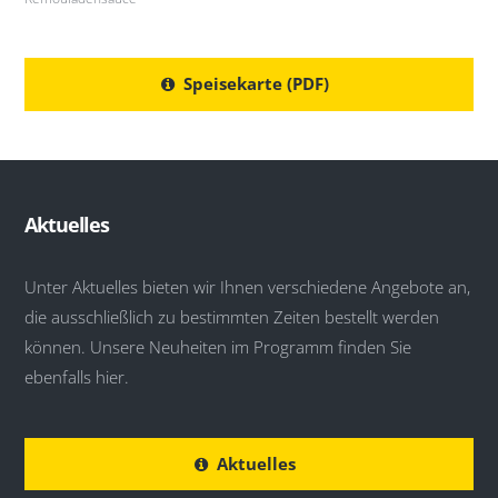
Speisekarte (PDF)
Aktuelles
Unter Aktuelles bieten wir Ihnen verschiedene Angebote an,
die ausschließlich zu bestimmten Zeiten bestellt werden
können. Unsere Neuheiten im Programm finden Sie
ebenfalls hier.
Aktuelles